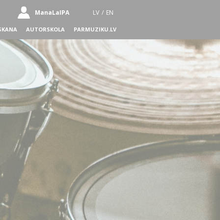
ManaLaIPA
LV
/
EN
SKANA
AUTORSKOLA
PARMUZIKU.LV