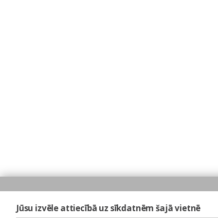
Jūsu izvēle attiecībā uz sīkdatnēm šajā vietnē