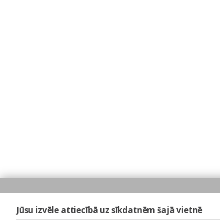
Jūsu izvēle attiecībā uz sīkdatnēm šajā vietnē