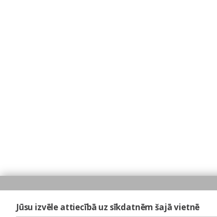
Jūsu izvēle attiecībā uz sīkdatnēm šajā vietnē