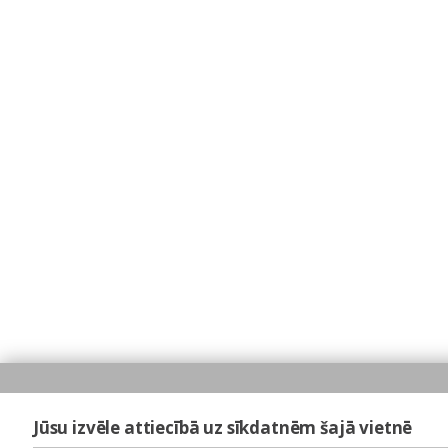
Jūsu izvēle attiecībā uz sīkdatnēm šajā vietnē