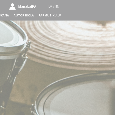
ManaLaIPA
LV
/
EN
SKANA
AUTORSKOLA
PARMUZIKU.LV