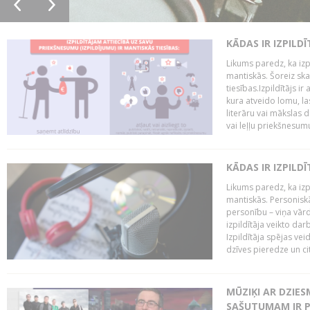
KĀDAS IR IZPILD
Likums paredz, ka izpi
mantiskās. Šoreiz ska
tiesības.Izpildītājs ir
kura atveido lomu, la
literāru vai mākslas 
vai leļļu priekšnesumu. 
KĀDAS IR IZPILD
Likums paredz, ka izpi
mantiskās. Personiskās
personību – viņa vārd
izpildītāja veikto dar
Izpildītāja spējas ve
dzīves pieredze un citi
MŪZIĶI AR DZIES
SAŠUTUMAM IR 