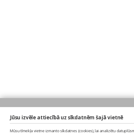
Jūsu izvēle attiecībā uz sīkdatnēm šajā vietnē
Mūsu tīmekļa vietne izmanto sīkdatnes (cookies), lai analizētu datuplūsm