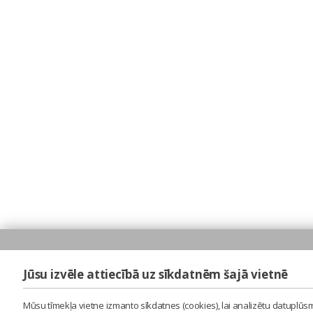
Jūsu izvēle attiecībā uz sīkdatnēm šajā vietnē
Mūsu tīmekļa vietne izmanto sīkdatnes (cookies), lai analizētu datuplūsm