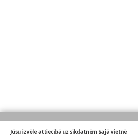
Jūsu izvēle attiecībā uz sīkdatnēm šajā vietnē