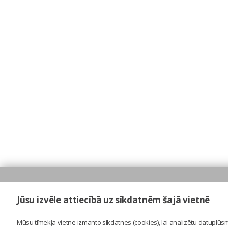
Jūsu izvēle attiecībā uz sīkdatnēm šajā vietnē
Mūsu tīmekļa vietne izmanto sīkdatnes (cookies), lai analizētu datuplūsm