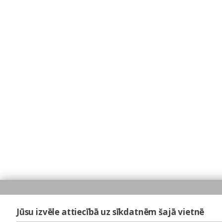
Jūsu izvēle attiecībā uz sīkdatnēm šajā vietnē