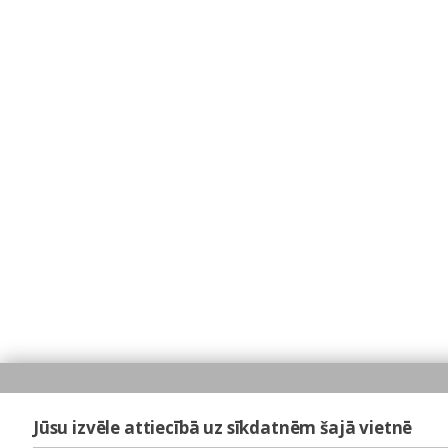
Jūsu izvēle attiecībā uz sīkdatnēm šajā vietnē