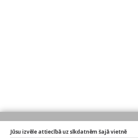
Jūsu izvēle attiecībā uz sīkdatnēm šajā vietnē