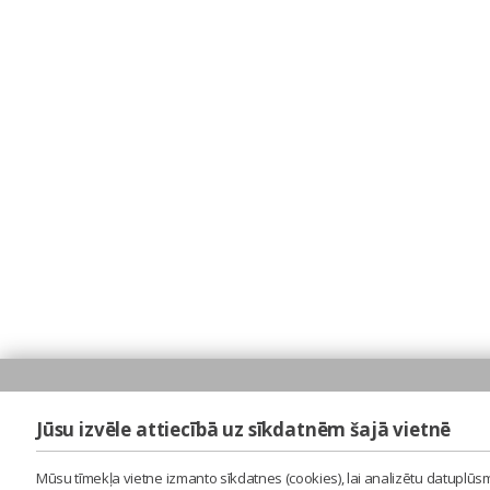
Jūsu izvēle attiecībā uz sīkdatnēm šajā vietnē
Mūsu tīmekļa vietne izmanto sīkdatnes (cookies), lai analizētu datuplūsm