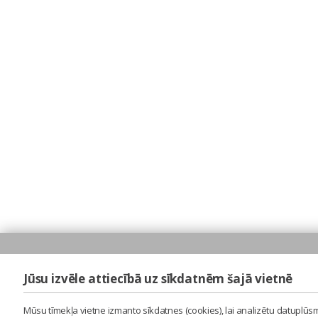
Jūsu izvēle attiecībā uz sīkdatnēm šajā vietnē
Mūsu tīmekļa vietne izmanto sīkdatnes (cookies), lai analizētu datuplūsm