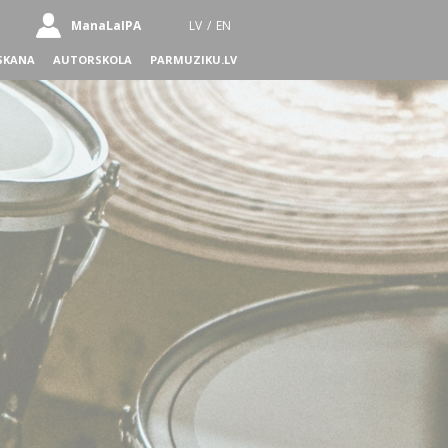
ManaLaIPA
LV
/
EN
SKANA
AUTORSKOLA
PARMUZIKU.LV