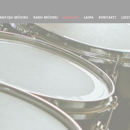
ANTOJU MŪZIKU
RADU MŪZIKU
JAUNUMI
LAIPA
KONTAKTI
LIDZ