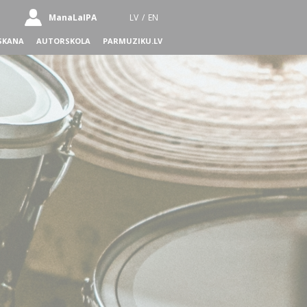
ManaLaIPA
LV
/
EN
SKANA
AUTORSKOLA
PARMUZIKU.LV