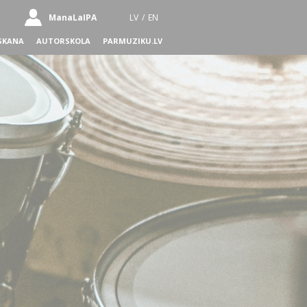
ManaLaIPA
LV
/
EN
SKANA
AUTORSKOLA
PARMUZIKU.LV