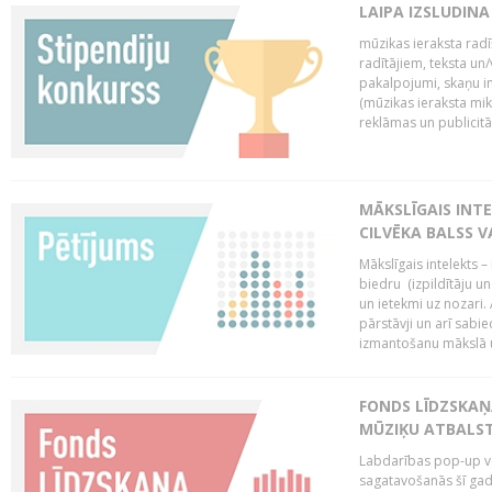
LAIPA IZSLUDINA
mūzikas ieraksta radī
radītājiem, teksta un/v
pakalpojumi, skaņu i
(mūzikas ieraksta mi
reklāmas un publicitātes
MĀKSLĪGAIS INT
CILVĒKA BALSS 
Mākslīgais intelekts 
biedru (izpildītāju 
un ietekmi uz nozari. 
pārstāvji un arī sabi
izmantošanu mākslā un
FONDS LĪDZSKAŅ
MŪZIĶU ATBALST
Labdarības pop-up vei
sagatavošanās šī gad