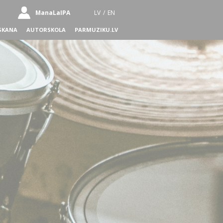
ManaLaIPA
LV
/
EN
SKANA
AUTORSKOLA
PARMUZIKU.LV