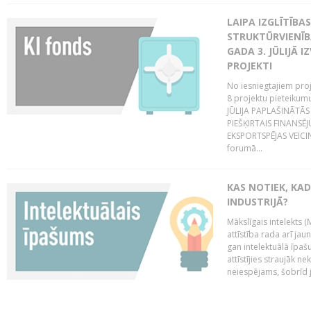
LAIPA IZGLĪTĪB
STRUKTŪRVIENĪBA
GADA 3. JŪLIJĀ I
PROJEKTI
No iesniegtajiem proj
8 projektu pieteikum
JŪLIJA PAPLAŠINĀTĀS
PIEŠĶIRTAIS FINANSĒ
EKSPORTSPĒJAS VEICIN
forumā...
KAS NOTIEK, KAD
INDUSTRIJĀ?
Mākslīgais intelekts (
attīstība rada arī jau
gan intelektuālā īpaš
attīstījies straujāk ne
neiespējams, šobrīd ja