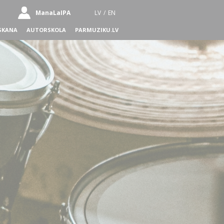
ManaLaIPA
LV
/
EN
SKANA
AUTORSKOLA
PARMUZIKU.LV