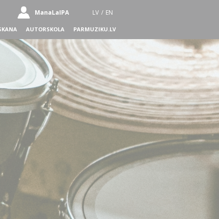
ManaLaIPA
LV
/
EN
SKANA
AUTORSKOLA
PARMUZIKU.LV