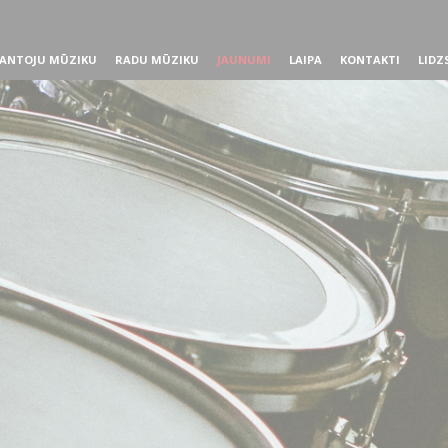
ANTOJU MŪZIKU
RADU MŪZIKU
JAUNUMI
LAIPA
KONTAKTI
LIDZ