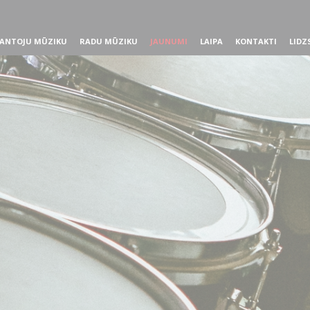
ANTOJU MŪZIKU
RADU MŪZIKU
JAUNUMI
LAIPA
KONTAKTI
LIDZ