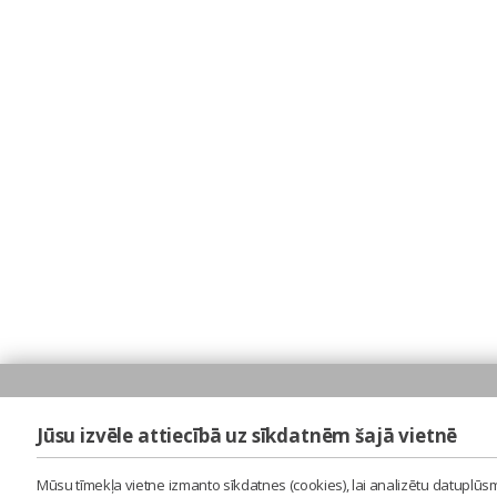
Jūsu izvēle attiecībā uz sīkdatnēm šajā vietnē
Mūsu tīmekļa vietne izmanto sīkdatnes (cookies), lai analizētu datuplūsm