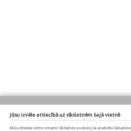
Jūsu izvēle attiecībā uz sīkdatnēm šajā vietnē
Mūsu tīmekļa vietne izmanto sīkdatnes (cookies), lai analizētu datuplūsm