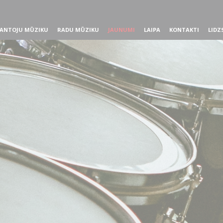
ANTOJU MŪZIKU
RADU MŪZIKU
JAUNUMI
LAIPA
KONTAKTI
LIDZ