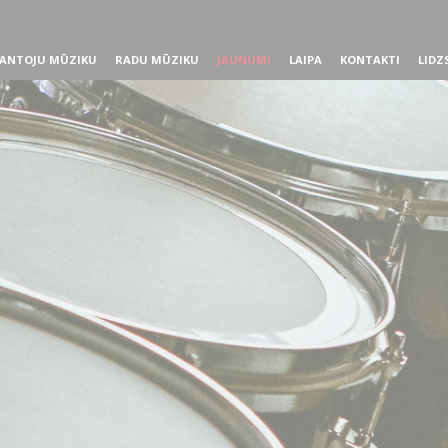
ANTOJU MŪZIKU
RADU MŪZIKU
JAUNUMI
LAIPA
KONTAKTI
LIDZ