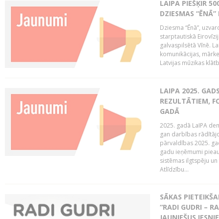
LAIPA PIEŠĶIR 5
DZIESMAS “ĒNĀ”
Dziesma “Ēnā”, uzvaro
starptautiskā Eirovīz
galvaspilsētā Vīnē. L
komunikācijas, mārket
Latvijas mūzikas klātb
LAIPA 2025. GAD
REZULTĀTIEM, FO
GADĀ
2025. gadā LaIPA demo
gan darbības rādītāj
pārvaldības 2025. gad
gadu ieņēmumi pieaug
sistēmas ilgtspēju 
Atlīdzību...
SĀKAS PIETEIK
“RADI GUDRI – RA
JAUNIEŠUS IESN