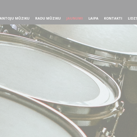
ANTOJU MŪZIKU
RADU MŪZIKU
JAUNUMI
LAIPA
KONTAKTI
LIDZ