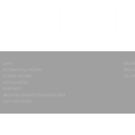
LAIPA
BIEDRĪ
ES IZMANTOJU MŪZIKU
MISAS 
ES RADU MŪZIKU
TEL. 6
AKTUALITĀTES
KONTAKTI
SĪKDATŅU IZMANTOŠANAS POLITIKA
DATU APSTRĀDE