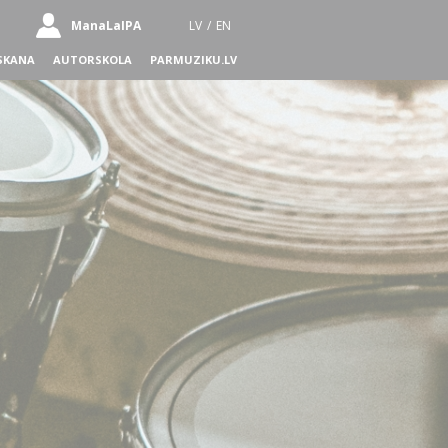
ManaLaIPA
LV
/
EN
SKANA
AUTORSKOLA
PARMUZIKU.LV