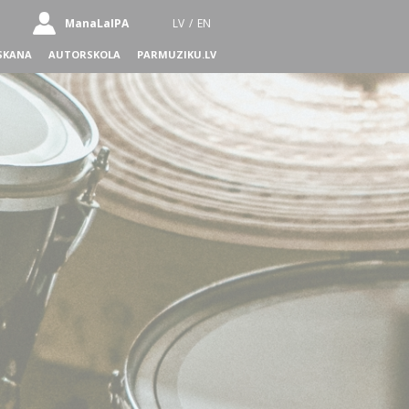
ManaLaIPA
LV
/
EN
SKANA
AUTORSKOLA
PARMUZIKU.LV