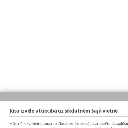
Jūsu izvēle attiecībā uz sīkdatnēm šajā vietnē
Mūsu tīmekļa vietne izmanto sīkdatnes (cookies), lai analizētu datuplūsm