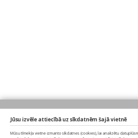
Jūsu izvēle attiecībā uz sīkdatnēm šajā vietnē
Mūsu tīmekļa vietne izmanto sīkdatnes (cookies), lai analizētu datuplūsm