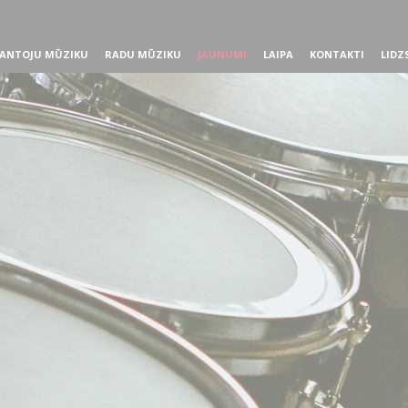
ANTOJU MŪZIKU
RADU MŪZIKU
JAUNUMI
LAIPA
KONTAKTI
LIDZ