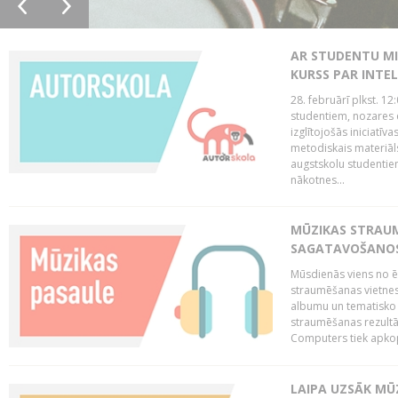
AR STUDENTU MI
KURSS PAR INTE
28. februārī plkst. 12
studentiem, nozares 
izglītojošās iniciatīv
metodiskais materiāl
augstskolu studentie
nākotnes...
MŪZIKAS STRAUM
SAGATAVOŠANOS 
Mūsdienās viens no ē
straumēšanas vietnes
albumu un tematisko 
straumēšanas rezultā
Computers tiek apkopo
LAIPA UZSĀK MŪ