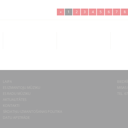
«
1
2
3
4
5
6
7
8
LAIPA
BIEDRĪ
ES IZMANTOJU MŪZIKU
MISAS 
ES RADU MŪZIKU
TEL. 6
AKTUALITĀTES
KONTAKTI
SĪKDATŅU IZMANTOŠANAS POLITIKA
DATU APSTRĀDE