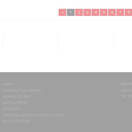
«
1
2
3
4
5
6
7
8
LAIPA
BIEDRĪ
ES IZMANTOJU MŪZIKU
MISAS 
ES RADU MŪZIKU
TEL. 6
AKTUALITĀTES
KONTAKTI
SĪKDATŅU IZMANTOŠANAS POLITIKA
DATU APSTRĀDE