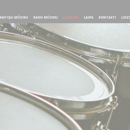
ANTOJU MŪZIKU
RADU MŪZIKU
JAUNUMI
LAIPA
KONTAKTI
LIDZ