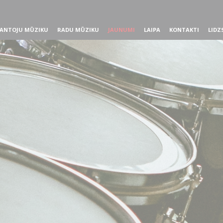
ANTOJU MŪZIKU
RADU MŪZIKU
JAUNUMI
LAIPA
KONTAKTI
LIDZ