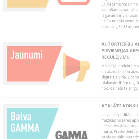
31.decembrim un no 2
vienošanos par laika
ieguvums ir vienošan
LaIPA un LSM vienojā
Licensing S.L.U monito
AUTORTIESĪBU AI
PIEVIENOJAS AEP
REGULĒJUMU
Mākslīgā intelekta str
un blakustiesību aizs
digitālajā vidē. Eirop
blakustiesībām digitāl
nodrošinātu taisnīgu
ATKLĀTS KONKU
Latvijas Izpildītāju 
mūzikas nozares apb
tiešraides pakalpoj
martā. Pretendentus l
profesionālo pieredzi