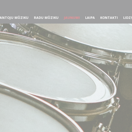
ANTOJU MŪZIKU
RADU MŪZIKU
JAUNUMI
LAIPA
KONTAKTI
LIDZ