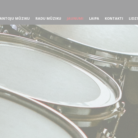
ANTOJU MŪZIKU
RADU MŪZIKU
JAUNUMI
LAIPA
KONTAKTI
LIDZ