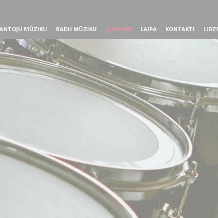
ANTOJU MŪZIKU
RADU MŪZIKU
JAUNUMI
LAIPA
KONTAKTI
LIDZ