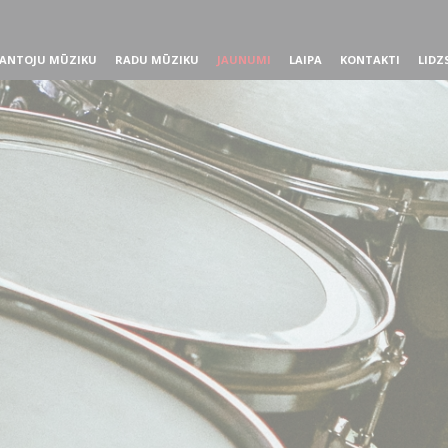
ANTOJU MŪZIKU
RADU MŪZIKU
JAUNUMI
LAIPA
KONTAKTI
LIDZ