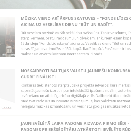
MŪZIKA VIENO ARĪ ĀRPUS SKATUVES – "FONDS LĪDZS
AICINA UZ VESELĪBAS DIENU "BŪT UN RADĪT".
Būt veselam nozīmē vairāk nekā labu pašsajūtu. Tas ir veselums, lī
starp ķermeni, prātu, radošumu un cilvēkiem, ar kuriem esam kopā
šādu ideju "Fonds Līdzskaņa" aicina uz Veselības dienu "Būt un radī
kuras šī gada vadmotīvs ir "Būt kopā. Radīt kopā.”. Pasākums ir be
maksas un atvērts ikvienam interesentam. “Fonds...
NOSKAIDROTI BALTIJAS VALSTU JAUNIEŠU KONKURSA 
GUDRI” FINĀLISTI
Konkurss tiek īstenots starptautiska projekta ietvaros, kura mērķis 
stiprināt jauniešu izpratni par intelektuālā īpašuma nozīmi, autorti
ievērošanu un atbildīgu rīcību digitālajā vidē. Dalībnieki tika aicināt
piedāvāt radošus un inovatīvus risinājumus, kas palīdzētu mazināt
nelegālu mūzikas izmantošanu un veicinātu godīgas mūzikas lietoša
JAUNIEVĒLĒTĀ LAIPA PADOME AIZVADA PIRMO SĒDI -
PADOMES PRIEKŠSĒDĒTĀJU ATKĀRTOTI IEVĒLĒTS RŪD